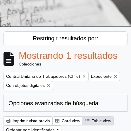
Restringir resultados por:
Mostrando 1 resultados
Colecciones
Remove filter:
Remove filter:
Central Unitaria de Trabajadores (Chile)
Expediente
Remove filter:
Con objetos digitales
Opciones avanzadas de búsqueda
Imprimir vista previa
Card view
Table view
Ordenar por: Identificador