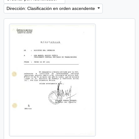
Dirección: Clasificación en orden ascendente