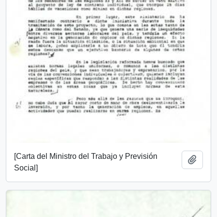
[Carta del Ministro del Trabajo y Previsión
Add t
Social]