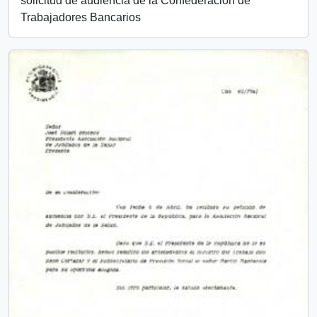
solicitud de audiencia de la Confederación de
Trabajadores Bancarios