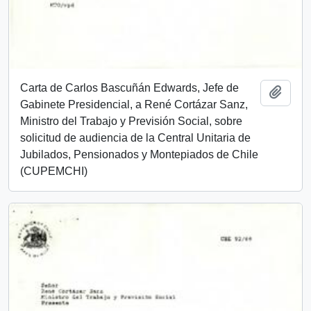
Carta de Carlos Bascuñán Edwards, Jefe de
Add t
Gabinete Presidencial, a René Cortázar Sanz,
Ministro del Trabajo y Previsión Social, sobre
solicitud de audiencia de la Central Unitaria de
Jubilados, Pensionados y Montepiados de Chile
(CUPEMCHI)