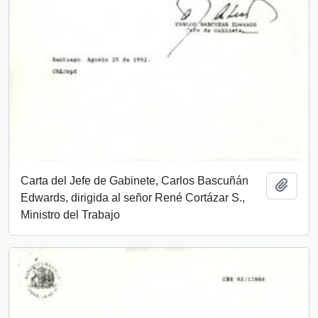
Carta del Jefe de Gabinete, Carlos Bascuñán
Add t
Edwards, dirigida al señor René Cortázar S.,
Ministro del Trabajo