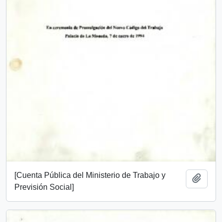
[Cuenta Pública del Ministerio de Trabajo y
Add t
Previsión Social]