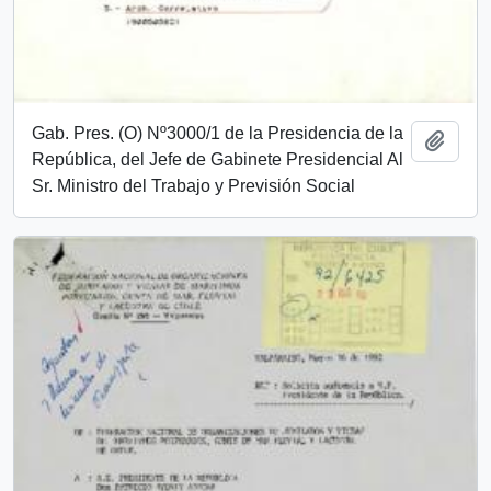
Gab. Pres. (O) Nº3000/1 de la Presidencia de la
Add t
República, del Jefe de Gabinete Presidencial Al
Sr. Ministro del Trabajo y Previsión Social