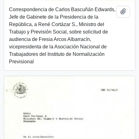
Correspondencia de Carlos Bascuñán Edwards,
Add t
Jefe de Gabinete de la Presidencia de la
República, a René Cortázar S., Ministro del
Trabajo y Previsión Social, sobre solicitud de
audiencia de Fresia Arcos Albarracín,
vicepresidenta de la Asociación Nacional de
Trabajadores del Instituto de Normalización
Previsional