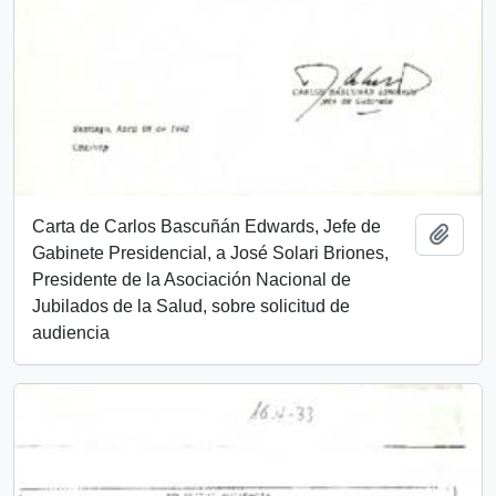
Carta de Carlos Bascuñán Edwards, Jefe de
Add t
Gabinete Presidencial, a José Solari Briones,
Presidente de la Asociación Nacional de
Jubilados de la Salud, sobre solicitud de
audiencia