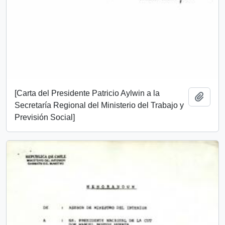
[Carta del Presidente Patricio Aylwin a la
Add t
Secretaría Regional del Ministerio del Trabajo y
Previsión Social]