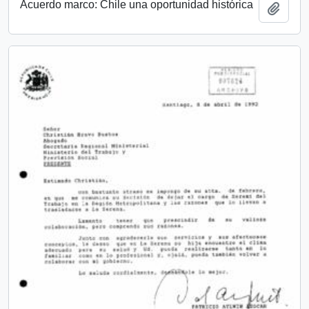
Acuerdo marco: Chile una oportunidad histórica
Add t