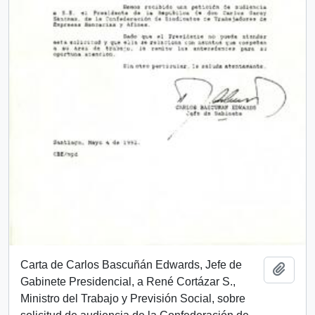
Carta de Carlos Bascuñán Edwards, Jefe de
Add t
Gabinete Presidencial, a René Cortázar S.,
Ministro del Trabajo y Previsión Social, sobre