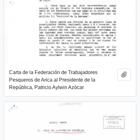
Carta de la Federación de Trabajadores
Add t
Pesqueros de Arica al Presidente de la
República, Patricio Aylwin Azócar