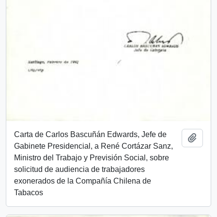
Carta de Carlos Bascuñán Edwards, Jefe de
Add t
Gabinete Presidencial, a René Cortázar Sanz,
Ministro del Trabajo y Previsión Social, sobre
solicitud de audiencia de trabajadores
exonerados de la Compañía Chilena de
Tabacos