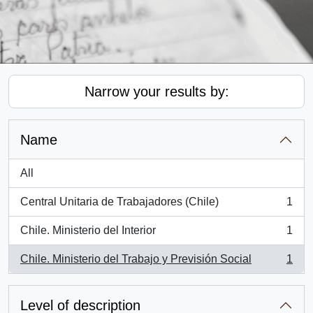
Narrow your results by:
Name
All
Central Unitaria de Trabajadores (Chile)
1
, 1 results
Chile. Ministerio del Interior
1
, 1 results
Chile. Ministerio del Trabajo y Previsión Social
1
, 1 results
Level of description