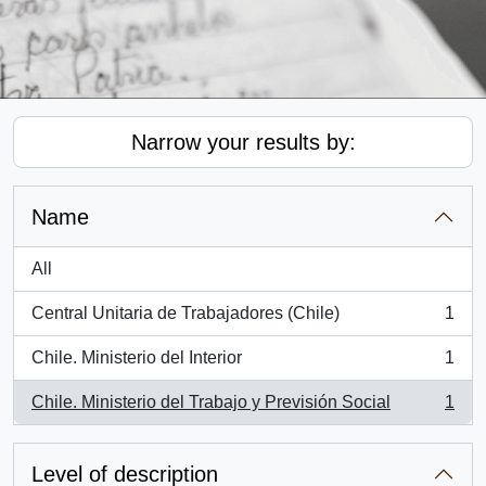
Narrow your results by:
Name
All
Central Unitaria de Trabajadores (Chile)
1
, 1 results
Chile. Ministerio del Interior
1
, 1 results
Chile. Ministerio del Trabajo y Previsión Social
1
, 1 results
Level of description