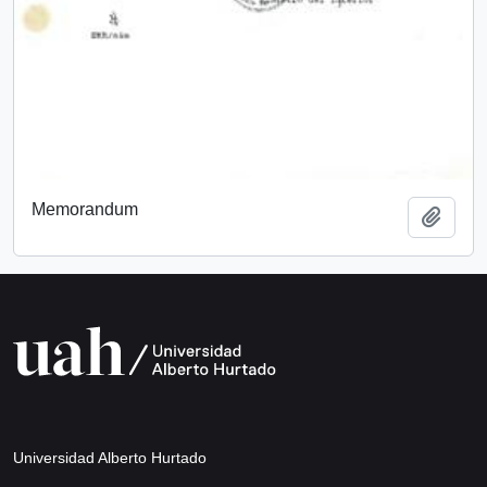
Memorandum
Añadi
Universidad Alberto Hurtado