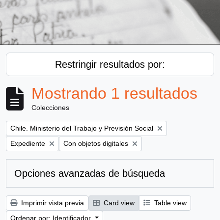
Restringir resultados por:
Mostrando 1 resultados
Colecciones
Remove filter:
Chile. Ministerio del Trabajo y Previsión Social
Remove filter:
Remove filter:
Expediente
Con objetos digitales
Opciones avanzadas de búsqueda
Imprimir vista previa
Card view
Table view
Ordenar por: Identificador