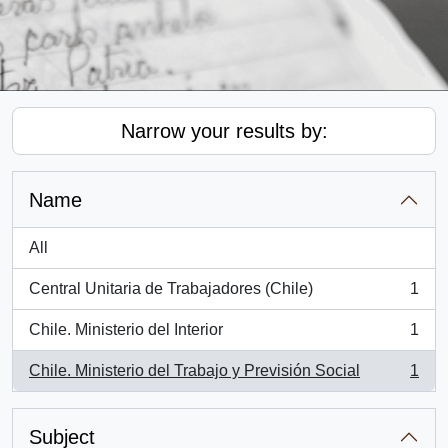
Narrow your results by:
Name
All
Central Unitaria de Trabajadores (Chile)
1
, 1 results
Chile. Ministerio del Interior
1
, 1 results
Chile. Ministerio del Trabajo y Previsión Social
1
, 1 results
Subject