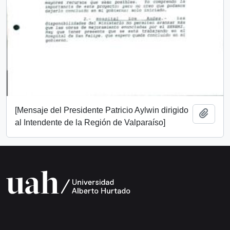
[Mensaje del Presidente Patricio Aylwin dirigido
Añadi
al Intendente de la Región de Valparaíso]