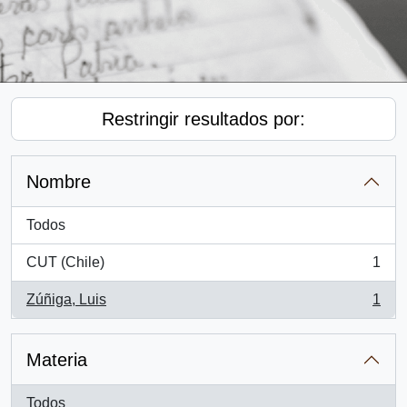
Restringir resultados por:
Nombre
Todos
CUT (Chile)
1
, 1 resultados
Zúñiga, Luis
1
, 1 resultados
Materia
Todos