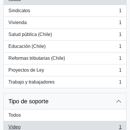
Sindicatos
1
, 1 resultados
Vivienda
1
, 1 resultados
Salud pública (Chile)
1
, 1 resultados
Educación (Chile)
1
, 1 resultados
Reformas tributarias (Chile)
1
, 1 resultados
Proyectos de Ley
1
, 1 resultados
Trabajo y trabajadores
1
, 1 resultados
Tipo de soporte
Todos
Video
1