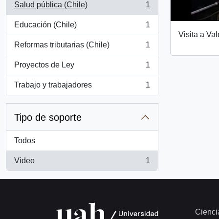
Salud pública (Chile)
1
, 1 resultados
Educación (Chile)
1
, 1 resultados
Visita a Val
Reformas tributarias (Chile)
1
, 1 resultados
Proyectos de Ley
1
, 1 resultados
Trabajo y trabajadores
1
, 1 resultados
Tipo de soporte
Todos
Video
1
, 1 resultados
Cienci