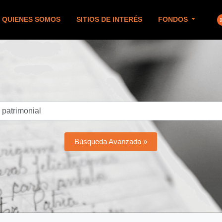
QUIENES SOMOS
SITIOS DE INTERÉS
FONDOS
Búsqueda Avanzada »