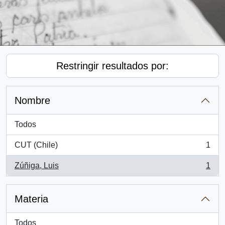
Restringir resultados por:
Nombre
Todos
CUT (Chile)
1
, 1 resultados
Zúñiga, Luis
1
, 1 resultados
Materia
Todos