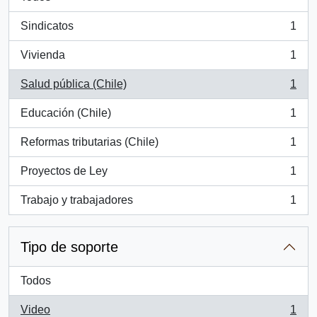
Sindicatos
1
, 1 resultados
Vivienda
1
, 1 resultados
Salud pública (Chile)
1
, 1 resultados
Educación (Chile)
1
, 1 resultados
Reformas tributarias (Chile)
1
, 1 resultados
Proyectos de Ley
1
, 1 resultados
Trabajo y trabajadores
1
, 1 resultados
Tipo de soporte
Todos
Video
1