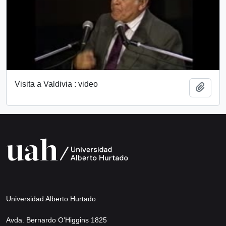
Visita a Valdivia : video
Añadi
Universidad Alberto Hurtado
Avda. Bernardo O’Higgins 1825