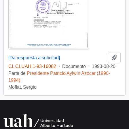
Añadi
[Da respuesta a solicitud]
CL CLUAH 1-93-16082
·
Documento
·
1993-08-20
Parte de
Presidente Patricio Aylwin Azócar (1990-
1994)
Moffat, Sergio