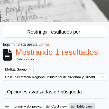
Restringir resultados por:
Imprimir vista previa
Cerrar
Mostrando 1 resultados
Colecciones
Remove filter:
Moffat, Sergio
Remove filter:
Chile. Secretaría Regional Ministerial de Vivienda y Urbanismo
Opciones avanzadas de búsqueda
Imprimir vista previa
Card view
Table view