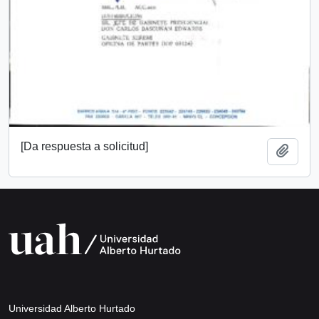
[Da respuesta a solicitud]
Añadi
Universidad Alberto Hurtado