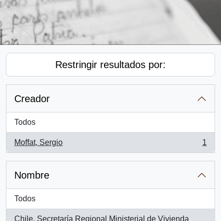
Restringir resultados por:
Creador
Todos
Moffat, Sergio
1
, 1 resultados
Nombre
Todos
Chile. Secretaría Regional Ministerial de Vivienda