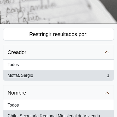
Restringir resultados por:
Creador
Todos
Moffat, Sergio
1
, 1 resultados
Nombre
Todos
Chile. Secretaría Regional Ministerial de Vivienda