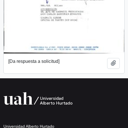
[Da respuesta a solicitud]
Añadi
Universidad Alberto Hurtado