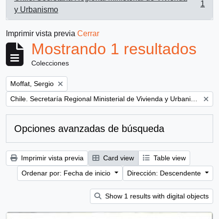
1
, 1 resultados
y Urbanismo
Imprimir vista previa
Cerrar
Mostrando 1 resultados
Colecciones
Remove filter:
Moffat, Sergio
Remove filter:
Chile. Secretaría Regional Ministerial de Vivienda y Urbanismo
Opciones avanzadas de búsqueda
Imprimir vista previa
Card view
Table view
Ordenar por: Fecha de inicio
Dirección: Descendente
Show 1 results with digital objects