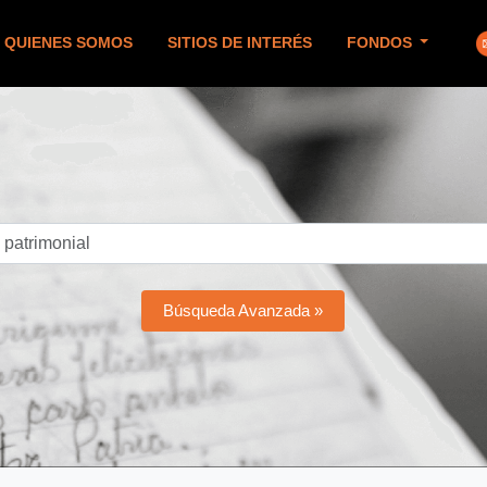
QUIENES SOMOS
SITIOS DE INTERÉS
FONDOS
Búsqueda Avanzada »