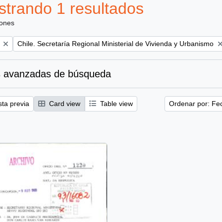
trando 1 resultados
iones
Remove filter:
Chile. Secretaría Regional Ministerial de Vivienda y Urbanismo
 avanzadas de búsqueda
sta previa
Card view
Table view
Ordenar por: Fe