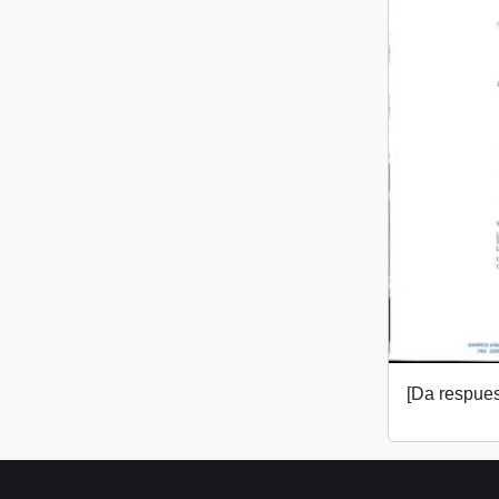
[Da respuest