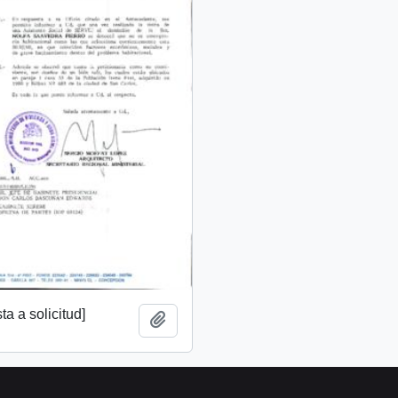
a a solicitud]
Añadir al portapapeles