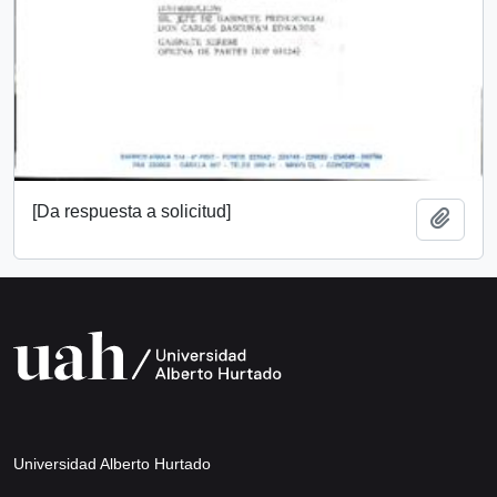
[Da respuesta a solicitud]
Añadi
Universidad Alberto Hurtado