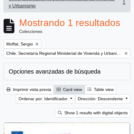
1
, 1 resultados
y Urbanismo
Mostrando 1 resultados
Colecciones
Remove filter:
Moffat, Sergio
Remove filter:
Chile. Secretaría Regional Ministerial de Vivienda y Urbanismo
Opciones avanzadas de búsqueda
Imprimir vista previa
Card view
Table view
Ordenar por: Identificador
Dirección: Descendente
Show 1 results with digital objects