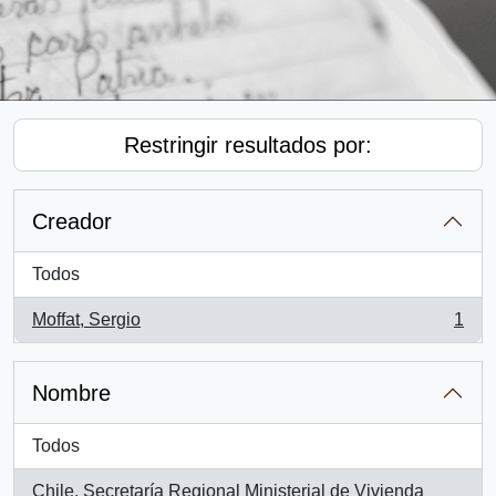
Restringir resultados por:
Creador
Todos
Moffat, Sergio
1
, 1 resultados
Nombre
Todos
Chile. Secretaría Regional Ministerial de Vivienda