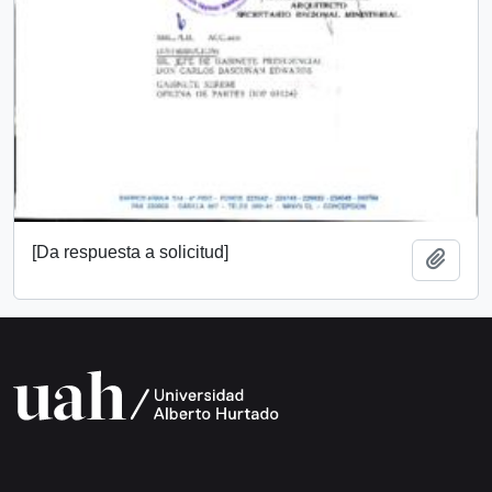
[Da respuesta a solicitud]
Añadi