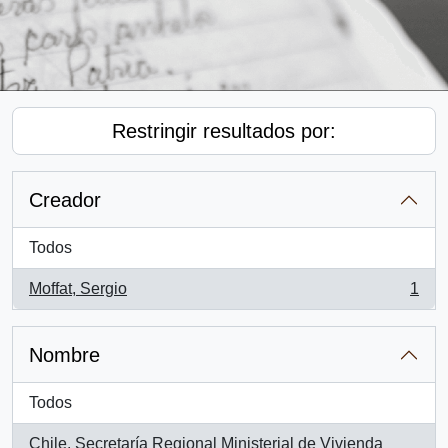
Restringir resultados por:
Creador
Todos
Moffat, Sergio
1
, 1 resultados
Nombre
Todos
Chile. Secretaría Regional Ministerial de Vivienda