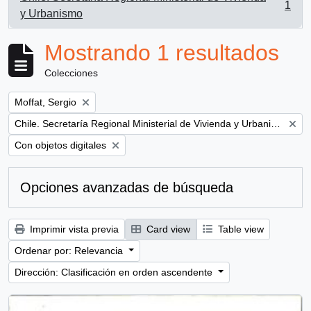
1
, 1 resultados
y Urbanismo
Mostrando 1 resultados
Colecciones
Remove filter:
Moffat, Sergio
Remove filter:
Chile. Secretaría Regional Ministerial de Vivienda y Urbanismo
Remove filter:
Con objetos digitales
Opciones avanzadas de búsqueda
Imprimir vista previa
Card view
Table view
Ordenar por: Relevancia
Dirección: Clasificación en orden ascendente