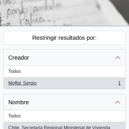
Restringir resultados por:
Creador
Todos
Moffat, Sergio
1
, 1 resultados
Nombre
Todos
Chile. Secretaría Regional Ministerial de Vivienda