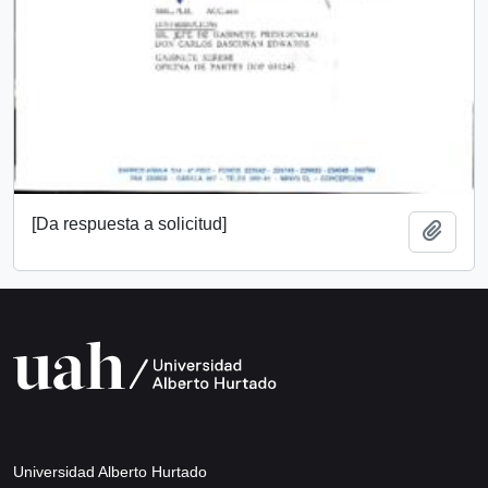
[Da respuesta a solicitud]
Añadi
Universidad Alberto Hurtado