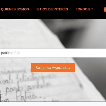
QUIENES SOMOS
SITIOS DE INTERÉS
FONDOS
Búsqueda Avanzada »