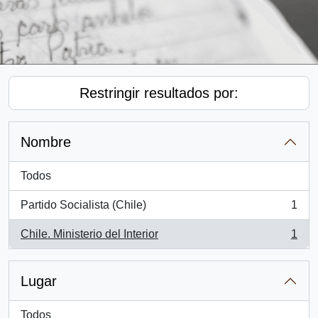
Restringir resultados por:
Nombre
Todos
Partido Socialista (Chile)
1
, 1 resultados
Chile. Ministerio del Interior
1
, 1 resultados
Lugar
Todos