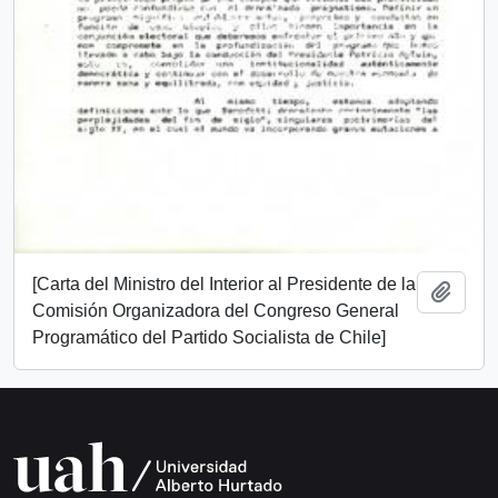
[Carta del Ministro del Interior al Presidente de la
Añadi
Comisión Organizadora del Congreso General
Programático del Partido Socialista de Chile]