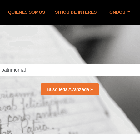
QUIENES SOMOS
SITIOS DE INTERÉS
FONDOS
Búsqueda Avanzada »