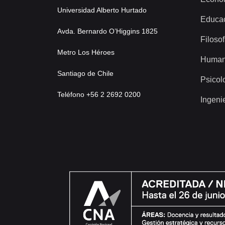
Universidad Alberto Hurtado
Educa
Avda. Bernardo O’Higgins 1825
Filosof
Metro Los Héroes
Human
Santiago de Chile
Psicol
Teléfono +56 2 2692 0200
Ingeni