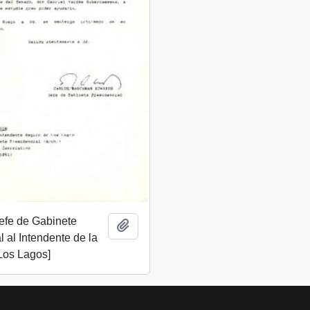
Jefe de Gabinete
Añadir al portapapeles
l al Intendente de la
Los Lagos]