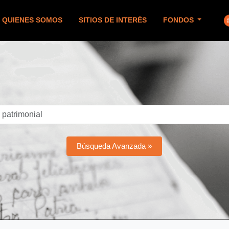
QUIENES SOMOS
SITIOS DE INTERÉS
FONDOS
Búsqueda Avanzada »