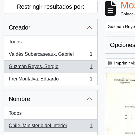
Mos
Restringir resultados por:
Colecc
Remove filter:
Creador
Guzmán Reyes
Todos
Opciones
Valdés Subercaseaux, Gabriel
1
, 1 resultados
Imprimir vi
Guzmán Reyes, Sergio
1
, 1 resultados
Frei Montalva, Eduardo
1
, 1 resultados
Nombre
Todos
Chile. Ministerio del Interior
1
, 1 resultados