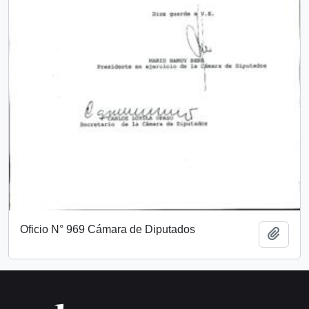
Oficio N° 969 Cámara de Diputados
Add t