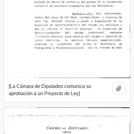
[La Cámara de Diputados comunica su
Add t
aprobación a un Proyecto de Ley]