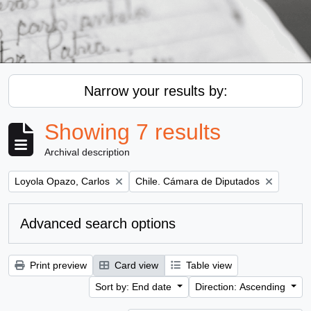
Narrow your results by:
Showing 7 results
Archival description
Remove filter:
Remove filter:
Loyola Opazo, Carlos
Chile. Cámara de Diputados
Advanced search options
Print preview
Card view
Table view
Sort by: End date
Direction: Ascending