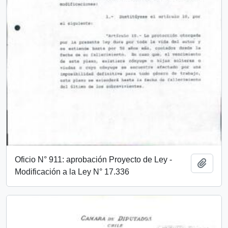
Oficio N° 911: aprobación Proyecto de Ley -
Add t
Modificación a la Ley N° 17.336