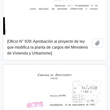
[Oficio N° 928: Aprobación al proyecto de ley
Add t
que modifica la planta de cargos del Ministerio
de Vivienda y Urbanismo]