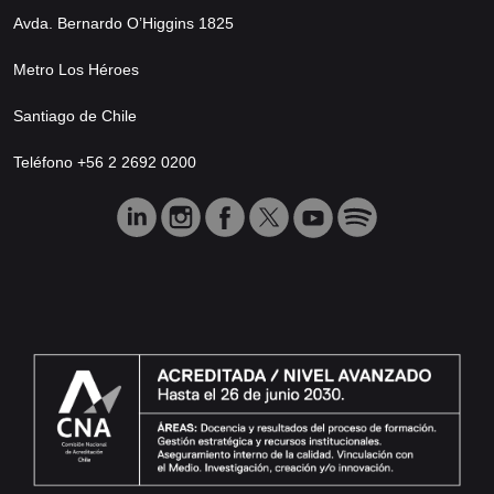
Avda. Bernardo O’Higgins 1825
Metro Los Héroes
Santiago de Chile
Teléfono +56 2 2692 0200