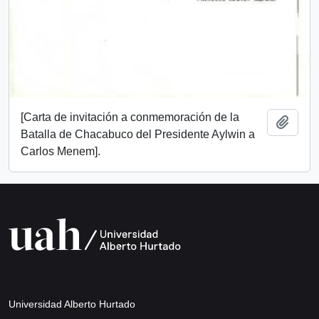
[Carta de invitación a conmemoración de la
Add t
Batalla de Chacabuco del Presidente Aylwin a
Carlos Menem].
Universidad Alberto Hurtado