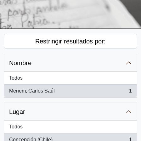
Restringir resultados por:
Nombre
Todos
Menem, Carlos Saúl
1
, 1 resultados
Lugar
Todos
Concepción (Chile)
1