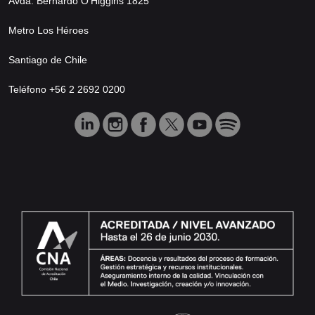
Avda. Bernardo O’Higgins 1825
Metro Los Héroes
Santiago de Chile
Teléfono +56 2 2692 0200