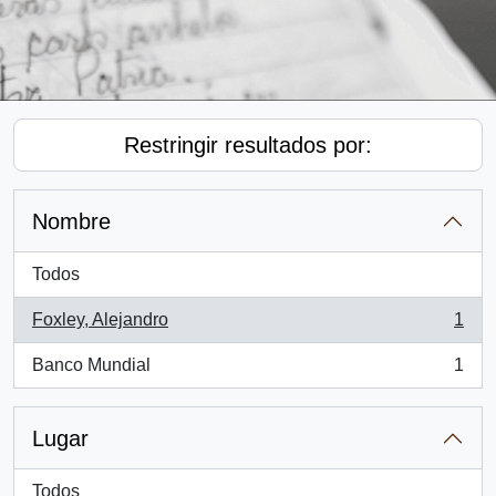
Restringir resultados por:
Nombre
Todos
Foxley, Alejandro
1
, 1 resultados
Banco Mundial
1
, 1 resultados
Lugar
Todos