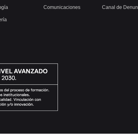
ogía
Comunicaciones
Canal de Denun
ería