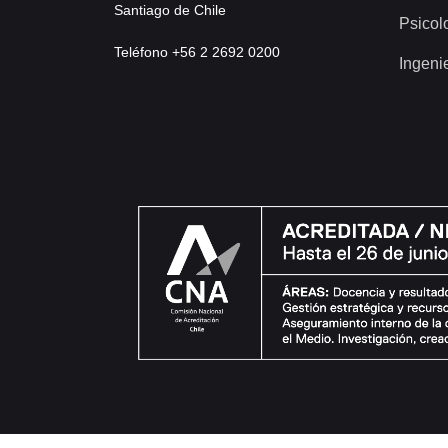
Santiago de Chile
Psicol
Teléfono +56 2 2692 0200
Ingeni