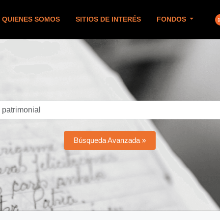
QUIENES SOMOS
SITIOS DE INTERÉS
FONDOS
Búsqueda Avanzada »