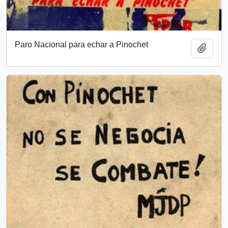
Paro Nacional para echar a Pinochet
Añadi