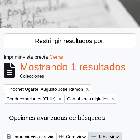
Restringir resultados por:
Imprimir vista previa
Cerrar
Mostrando 1 resultados
Colecciones
Remove filter:
Pinochet Ugarte, Augusto José Ramón
Remove filter:
Remove filter:
Condecoraciones (Chile)
Con objetos digitales
Opciones avanzadas de búsqueda
Imprimir vista previa
Card view
Table view