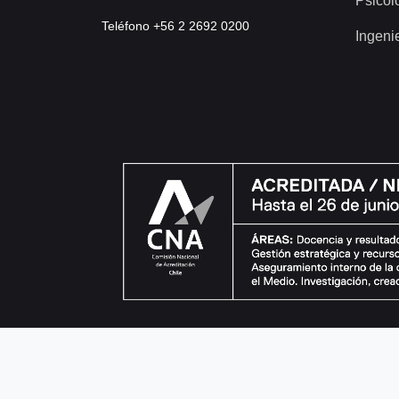
Psicol
Teléfono +56 2 2692 0200
Ingeni