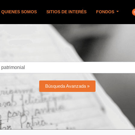
QUIENES SOMOS
SITIOS DE INTERÉS
FONDOS
Búsqueda Avanzada »