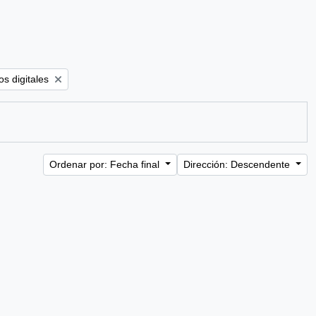
ter:
s digitales
Ordenar por: Fecha final
Dirección: Descendente