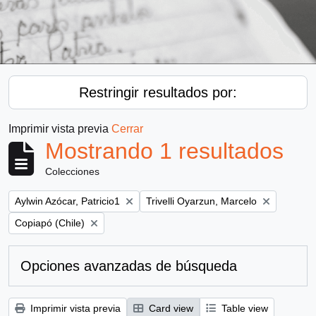
Restringir resultados por:
Imprimir vista previa
Cerrar
Mostrando 1 resultados
Colecciones
Remove filter:
Remove filter:
Aylwin Azócar, Patricio1
Trivelli Oyarzun, Marcelo
Remove filter:
Copiapó (Chile)
Opciones avanzadas de búsqueda
Imprimir vista previa
Card view
Table view