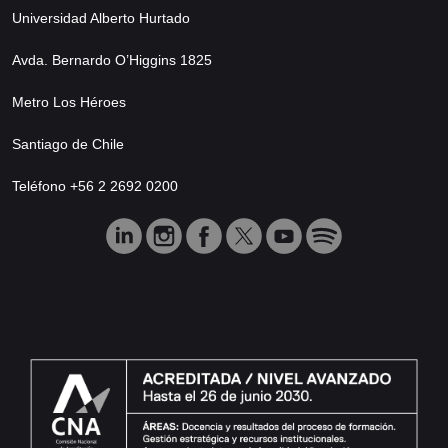
Universidad Alberto Hurtado
Avda. Bernardo O’Higgins 1825
Metro Los Héroes
Santiago de Chile
Teléfono +56 2 2692 0200