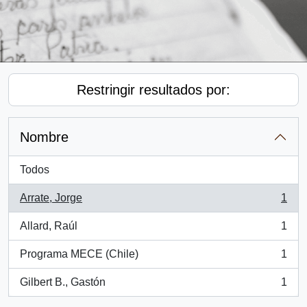
Restringir resultados por:
Nombre
Todos
Arrate, Jorge
1
, 1 resultados
Allard, Raúl
1
, 1 resultados
Programa MECE (Chile)
1
, 1 resultados
Gilbert B., Gastón
1
, 1 resultados