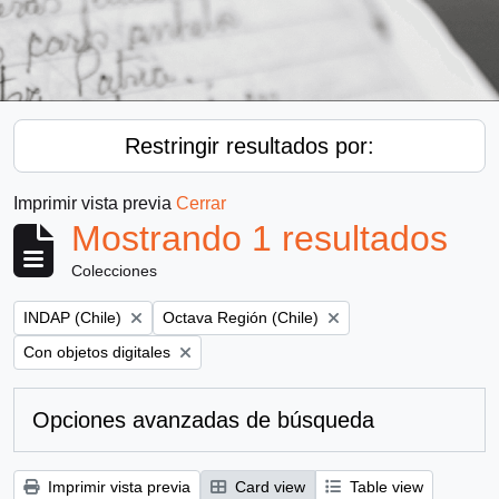
Restringir resultados por:
Imprimir vista previa
Cerrar
Mostrando 1 resultados
Colecciones
Remove filter:
Remove filter:
INDAP (Chile)
Octava Región (Chile)
Remove filter:
Con objetos digitales
Opciones avanzadas de búsqueda
Imprimir vista previa
Card view
Table view