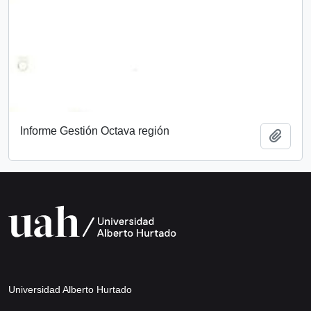
Informe Gestión Octava región
Añadi
Universidad Alberto Hurtado