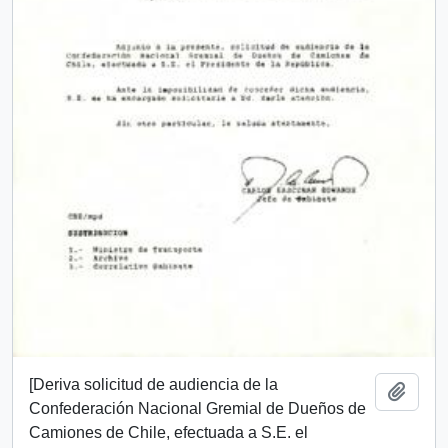
[Deriva solicitud de audiencia de la
Añadi
Confederación Nacional Gremial de Dueños de
Camiones de Chile, efectuada a S.E. el