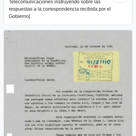
Telecomunicaciones instruyendo sobre las
respuestas a la correspondencia recibida por el
Gobierno]