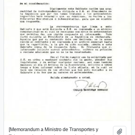
[Memorandum a Ministro de Transportes y
Añadi