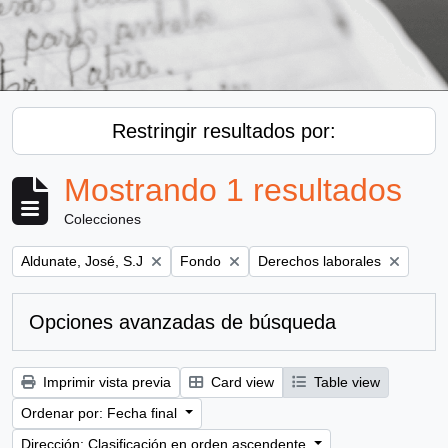
Restringir resultados por:
Mostrando 1 resultados
Colecciones
Remove filter:
Remove filter:
Remove filter:
Aldunate, José, S.J
Fondo
Derechos laborales
Opciones avanzadas de búsqueda
Imprimir vista previa
Card view
Table view
Ordenar por: Fecha final
Dirección: Clasificación en orden ascendente