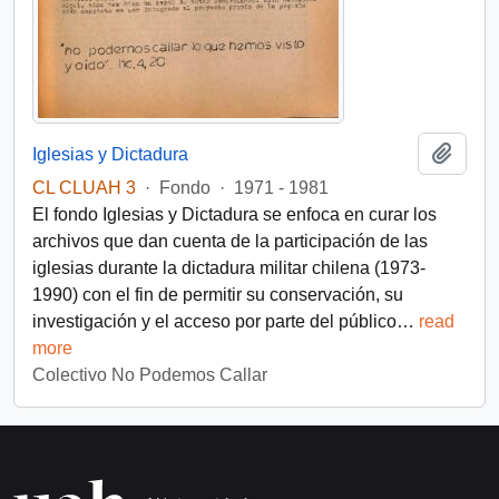
Añadi
Iglesias y Dictadura
CL CLUAH 3
·
Fondo
·
1971 - 1981
El fondo Iglesias y Dictadura se enfoca en curar los
archivos que dan cuenta de la participación de las
iglesias durante la dictadura militar chilena (1973-
1990) con el fin de permitir su conservación, su
investigación y el acceso por parte del público
…
read
more
Colectivo No Podemos Callar