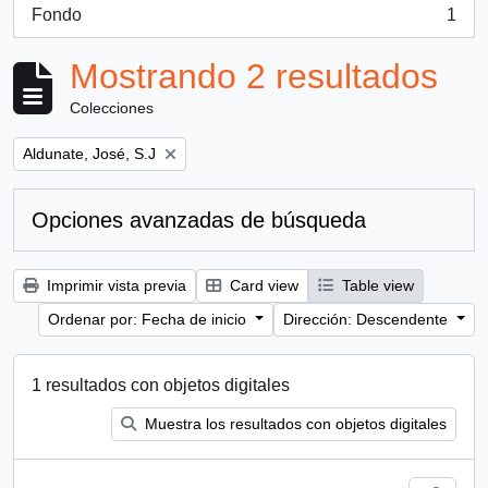
Fondo
1
, 1 resultados
Mostrando 2 resultados
Colecciones
Remove filter:
Aldunate, José, S.J
Opciones avanzadas de búsqueda
Imprimir vista previa
Card view
Table view
Ordenar por: Fecha de inicio
Dirección: Descendente
1 resultados con objetos digitales
Muestra los resultados con objetos digitales