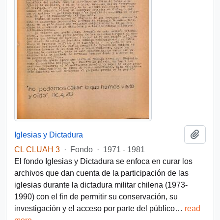
Añadi
Iglesias y Dictadura
CL CLUAH 3
·
Fondo
·
1971 - 1981
El fondo Iglesias y Dictadura se enfoca en curar los
archivos que dan cuenta de la participación de las
iglesias durante la dictadura militar chilena (1973-
1990) con el fin de permitir su conservación, su
investigación y el acceso por parte del público
…
read