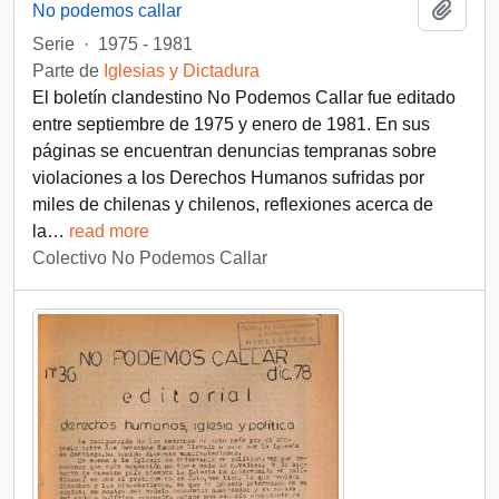
Añadi
No podemos callar
Serie
·
1975 - 1981
Parte de
Iglesias y Dictadura
El boletín clandestino No Podemos Callar fue editado
entre septiembre de 1975 y enero de 1981. En sus
páginas se encuentran denuncias tempranas sobre
violaciones a los Derechos Humanos sufridas por
miles de chilenas y chilenos, reflexiones acerca de
la
…
read more
Colectivo No Podemos Callar