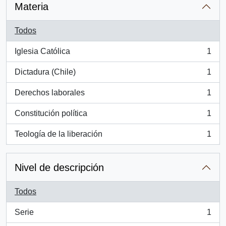
Materia
Todos
Iglesia Católica
1
, 1 resultados
Dictadura (Chile)
1
, 1 resultados
Derechos laborales
1
, 1 resultados
Constitución política
1
, 1 resultados
Teología de la liberación
1
, 1 resultados
Nivel de descripción
Todos
Serie
1
, 1 resultados