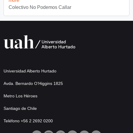
more
Colectivo No Podemos Callar
Universidad Alberto Hurtado
Avda. Bernardo O’Higgins 1825
Metro Los Héroes
Santiago de Chile
Teléfono +56 2 2692 0200