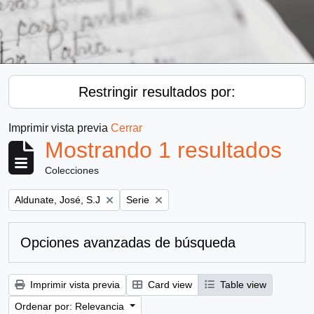
Restringir resultados por:
Imprimir vista previa
Cerrar
Mostrando 1 resultados
Colecciones
Remove filter:
Remove filter:
Aldunate, José, S.J
Serie
Opciones avanzadas de búsqueda
Imprimir vista previa
Card view
Table view
Ordenar por: Relevancia