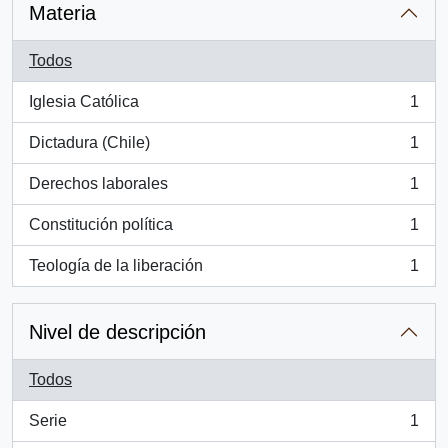
Materia
Todos
Iglesia Católica
1
, 1 resultados
Dictadura (Chile)
1
, 1 resultados
Derechos laborales
1
, 1 resultados
Constitución política
1
, 1 resultados
Teología de la liberación
1
, 1 resultados
Nivel de descripción
Todos
Serie
1
, 1 resultados