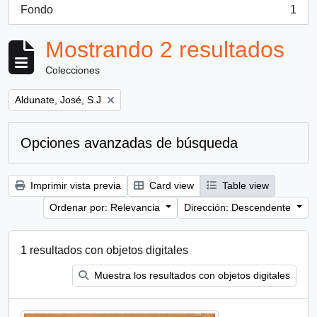
Fondo
1
, 1 resultados
Mostrando 2 resultados
Colecciones
Remove filter:
Aldunate, José, S.J
Opciones avanzadas de búsqueda
Imprimir vista previa
Card view
Table view
Ordenar por: Relevancia
Dirección: Descendente
1 resultados con objetos digitales
Muestra los resultados con objetos digitales