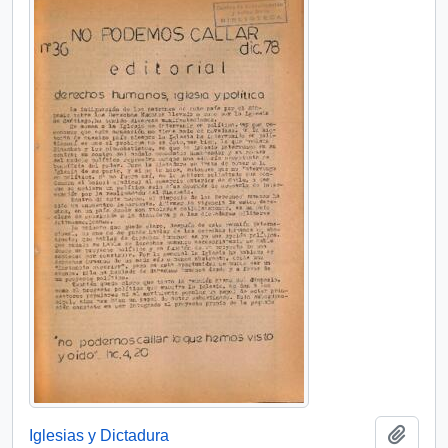
Añadi
Iglesias y Dictadura