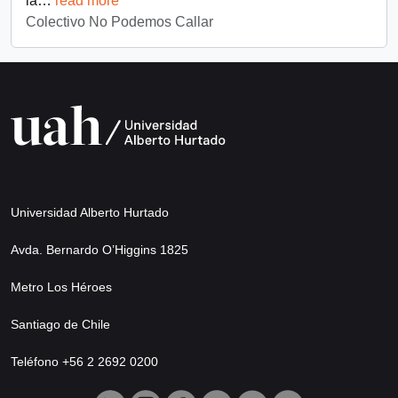
la
…
read more
Colectivo No Podemos Callar
Universidad Alberto Hurtado
Avda. Bernardo O’Higgins 1825
Metro Los Héroes
Santiago de Chile
Teléfono +56 2 2692 0200