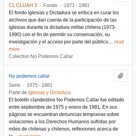
CL CLUAH 3
·
Fondo
·
1971 - 1981
El fondo Iglesias y Dictadura se enfoca en curar los
archivos que dan cuenta de la participación de las
iglesias durante la dictadura militar chilena (1973-
1990) con el fin de permitir su conservación, su
investigación y el acceso por parte del público
…
read
more
Colectivo No Podemos Callar
Añadi
No podemos callar
Serie
·
1975 - 1981
Parte de
Iglesias y Dictadura
El boletín clandestino No Podemos Callar fue editado
entre septiembre de 1975 y enero de 1981. En sus
páginas se encuentran denuncias tempranas sobre
violaciones a los Derechos Humanos sufridas por
miles de chilenas y chilenos, reflexiones acerca de