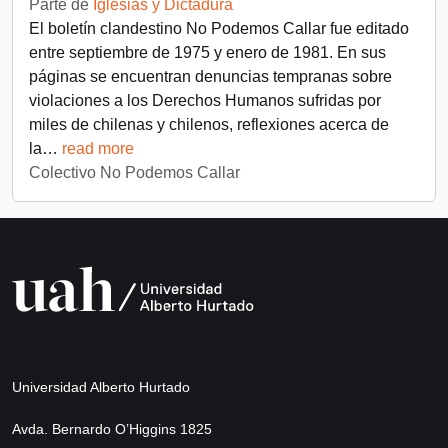
Parte de
Iglesias y Dictadura
El boletín clandestino No Podemos Callar fue editado
entre septiembre de 1975 y enero de 1981. En sus
páginas se encuentran denuncias tempranas sobre
violaciones a los Derechos Humanos sufridas por
miles de chilenas y chilenos, reflexiones acerca de
la
…
read more
Colectivo No Podemos Callar
Universidad Alberto Hurtado
Avda. Bernardo O’Higgins 1825