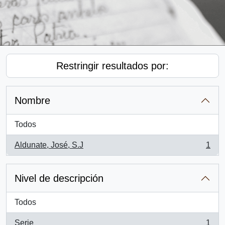
Restringir resultados por:
Nombre
Todos
Aldunate, José, S.J
1
, 1 resultados
Nivel de descripción
Todos
Serie
1