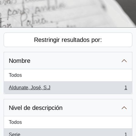
Restringir resultados por:
Nombre
Todos
Aldunate, José, S.J
1
, 1 resultados
Nivel de descripción
Todos
Serie
1