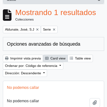
, 1 resultados
Mostrando 1 resultados
Colecciones
Remove filter:
Remove filter:
Aldunate, José, S.J
Serie
Opciones avanzadas de búsqueda
Imprimir vista previa
Card view
Table view
Ordenar por: Código de referencia
Dirección: Descendente
No podemos callar
No podemos callar
Añadi