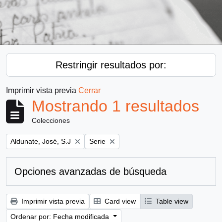
Restringir resultados por:
Imprimir vista previa
Cerrar
Mostrando 1 resultados
Colecciones
Remove filter:
Remove filter:
Aldunate, José, S.J
Serie
Opciones avanzadas de búsqueda
Imprimir vista previa
Card view
Table view
Ordenar por: Fecha modificada