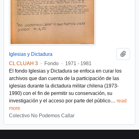
Añadi
Iglesias y Dictadura
CL CLUAH 3
·
Fondo
·
1971 - 1981
El fondo Iglesias y Dictadura se enfoca en curar los
archivos que dan cuenta de la participación de las
iglesias durante la dictadura militar chilena (1973-
1990) con el fin de permitir su conservación, su
investigación y el acceso por parte del público
…
read
more
Colectivo No Podemos Callar