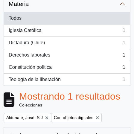
Materia
Todos
Iglesia Católica
1
, 1 resultados
Dictadura (Chile)
1
, 1 resultados
Derechos laborales
1
, 1 resultados
Constitución política
1
, 1 resultados
Teología de la liberación
1
, 1 resultados
Mostrando 1 resultados
Colecciones
Remove filter:
Remove filter:
Aldunate, José, S.J
Con objetos digitales