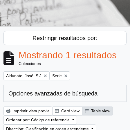
Restringir resultados por:
Mostrando 1 resultados
Colecciones
Remove filter:
Remove filter:
Aldunate, José, S.J
Serie
Opciones avanzadas de búsqueda
Imprimir vista previa
Card view
Table view
Ordenar por: Código de referencia
Dirección: Clasificación en orden ascendente