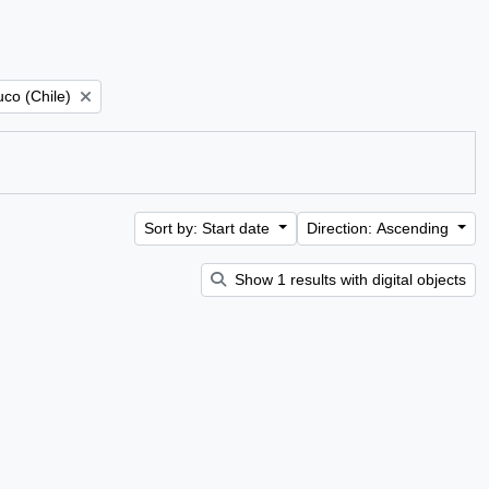
e filter:
co (Chile)
Sort by: Start date
Direction: Ascending
Show 1 results with digital objects