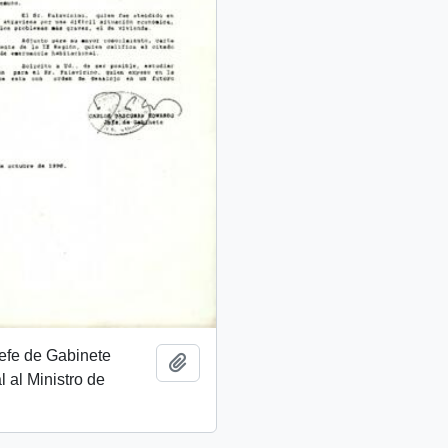
Jefe de Gabinete
Add to clipboard
l al Ministro de