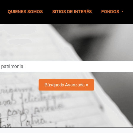
QUIENES SOMOS
SITIOS DE INTERÉS
FONDOS
Búsqueda Avanzada »