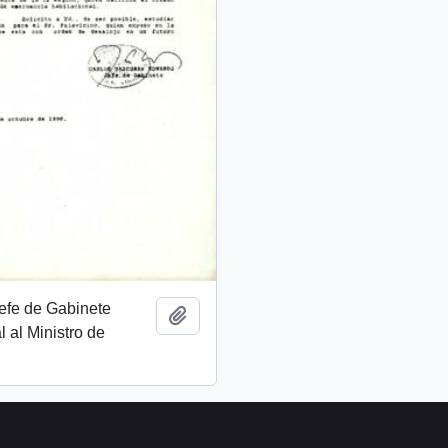
Jefe de Gabinete
Añadir al portapapeles
l al Ministro de