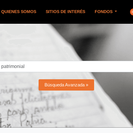
QUIENES SOMOS
SITIOS DE INTERÉS
FONDOS
Búsqueda Avanzada »