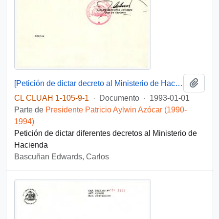
Añadi
[Petición de dictar decreto al Ministerio de Hacienda]
CL CLUAH 1-105-9-1
·
Documento
·
1993-01-01
Parte de
Presidente Patricio Aylwin Azócar (1990-
1994)
Petición de dictar diferentes decretos al Ministerio de
Hacienda
Bascuñan Edwards, Carlos