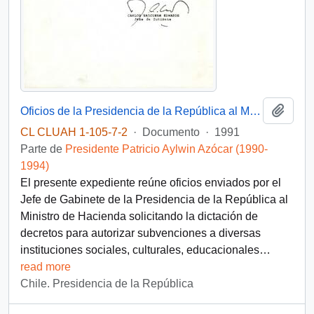
Añadi
Oficios de la Presidencia de la República al Ministerio de Hacienda solicitando decretos para otorgar subvenciones a diversas instituciones
CL CLUAH 1-105-7-2
·
Documento
·
1991
Parte de
Presidente Patricio Aylwin Azócar (1990-
1994)
El presente expediente reúne oficios enviados por el
Jefe de Gabinete de la Presidencia de la República al
Ministro de Hacienda solicitando la dictación de
decretos para autorizar subvenciones a diversas
instituciones sociales, culturales, educacionales
…
read more
Chile. Presidencia de la República