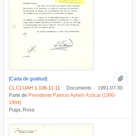
Añadi
[Carta de gratitud]
CL CLUAH 1-106-11-11
·
Documento
·
1991-07-30
Parte de
Presidente Patricio Aylwin Azócar (1990-
1994)
Puga, Rosa