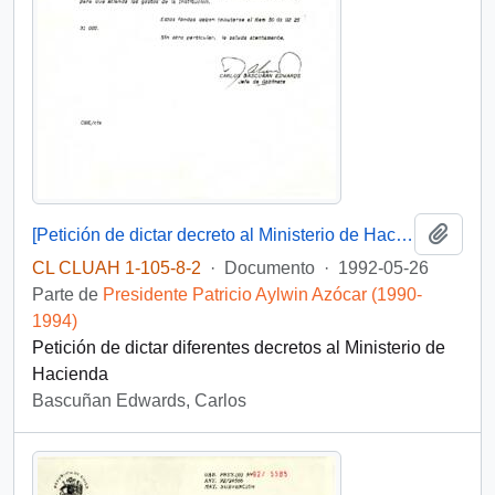
Añadi
[Petición de dictar decreto al Ministerio de Hacienda]
CL CLUAH 1-105-8-2
·
Documento
·
1992-05-26
Parte de
Presidente Patricio Aylwin Azócar (1990-
1994)
Petición de dictar diferentes decretos al Ministerio de
Hacienda
Bascuñan Edwards, Carlos