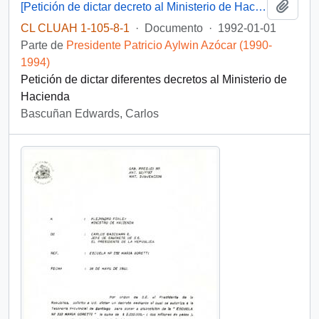
Añadi
[Petición de dictar decreto al Ministerio de Hacienda]
CL CLUAH 1-105-8-1
·
Documento
·
1992-01-01
Parte de
Presidente Patricio Aylwin Azócar (1990-
1994)
Petición de dictar diferentes decretos al Ministerio de
Hacienda
Bascuñan Edwards, Carlos