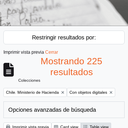
Restringir resultados por:
Imprimir vista previa
Cerrar
Mostrando 225
resultados
Colecciones
Remove filter:
Remove filter:
Chile. Ministerio de Hacienda
Con objetos digitales
Opciones avanzadas de búsqueda
Imprimir vista previa
Card view
Table view