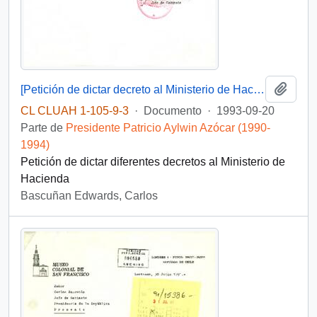
Añadi
[Petición de dictar decreto al Ministerio de Hacienda]
CL CLUAH 1-105-9-3
·
Documento
·
1993-09-20
Parte de
Presidente Patricio Aylwin Azócar (1990-
1994)
Petición de dictar diferentes decretos al Ministerio de
Hacienda
Bascuñan Edwards, Carlos