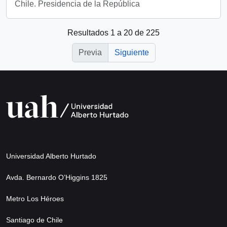
Chile. Presidencia de la República
Resultados 1 a 20 de 225
Previa
Siguiente
Universidad Alberto Hurtado
Avda. Bernardo O’Higgins 1825
Metro Los Héroes
Santiago de Chile