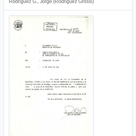
Rodríguez G., Jorge (Rodríguez Grossi)