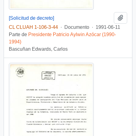
Añadi
[Solicitud de decreto]
CL CLUAH 1-106-3-44
·
Documento
·
1991-06-11
Parte de
Presidente Patricio Aylwin Azócar (1990-
1994)
Bascuñan Edwards, Carlos