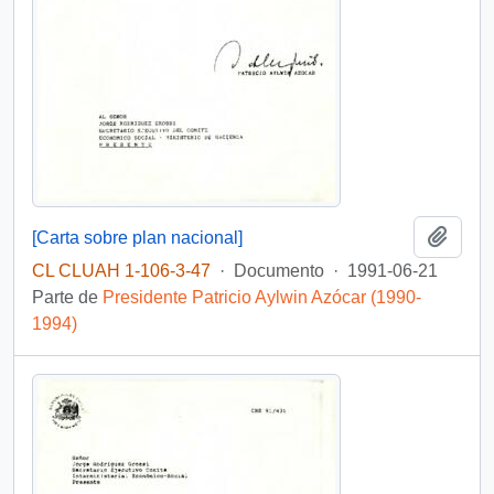
Añadi
[Carta sobre plan nacional]
CL CLUAH 1-106-3-47
·
Documento
·
1991-06-21
Parte de
Presidente Patricio Aylwin Azócar (1990-
1994)