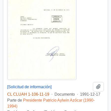
Añadi
[Solicitud de información]
CL CLUAH 1-106-11-19
·
Documento
·
1991-12-17
Parte de
Presidente Patricio Aylwin Azócar (1990-
1994)