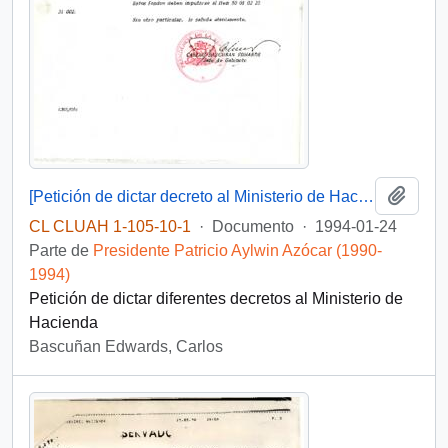
Añadi
[Petición de dictar decreto al Ministerio de Hacienda]
CL CLUAH 1-105-10-1
·
Documento
·
1994-01-24
Parte de
Presidente Patricio Aylwin Azócar (1990-
1994)
Petición de dictar diferentes decretos al Ministerio de
Hacienda
Bascuñan Edwards, Carlos