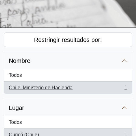
Restringir resultados por:
Nombre
Todos
Chile. Ministerio de Hacienda
1
, 1 resultados
Lugar
Todos
Curicó (Chile)
1