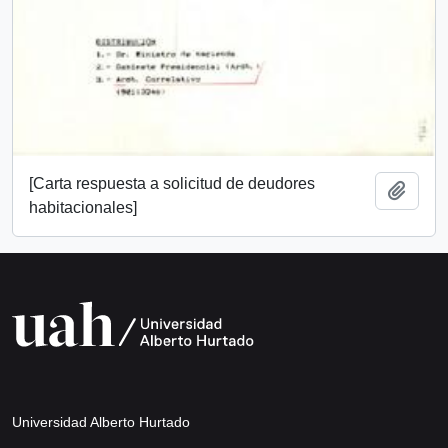
[Carta respuesta a solicitud de deudores
Añadi
habitacionales]
Universidad Alberto Hurtado