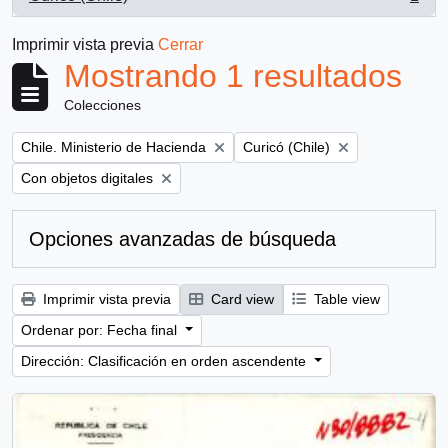
, 1 resultados
Imprimir vista previa
Cerrar
Mostrando 1 resultados
Colecciones
Remove filter:
Remove filter:
Chile. Ministerio de Hacienda
Curicó (Chile)
Remove filter:
Con objetos digitales
Opciones avanzadas de búsqueda
Imprimir vista previa
Card view
Table view
Ordenar por: Fecha final
Dirección: Clasificación en orden ascendente