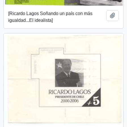
[Ricardo Lagos Soñando un país con más
Añadi
igualdad...El idealista]