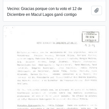
Vecino: Gracias porque con tu voto el 12 de
Añadi
Diciembre en Macul Lagos ganó contigo