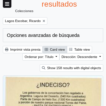
resultados
Colecciones
Remove filter:
Lagos Escobar, Ricardo
Opciones avanzadas de búsqueda
Imprimir vista previa
Card view
Table view
Ordenar por: Título
Dirección: Descendente
Show 158 results with digital objects