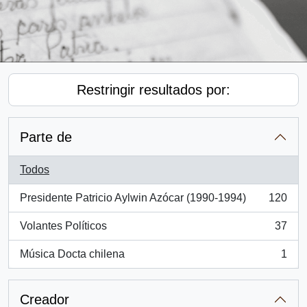
Restringir resultados por:
Parte de
Todos
Presidente Patricio Aylwin Azócar (1990-1994)
120
, 120 resultados
Volantes Políticos
37
, 37 resultados
Música Docta chilena
1
, 1 resultados
Creador