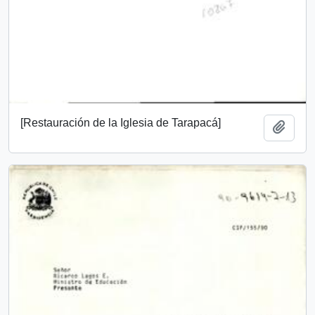
[Restauración de la Iglesia de Tarapacá]
Añadi