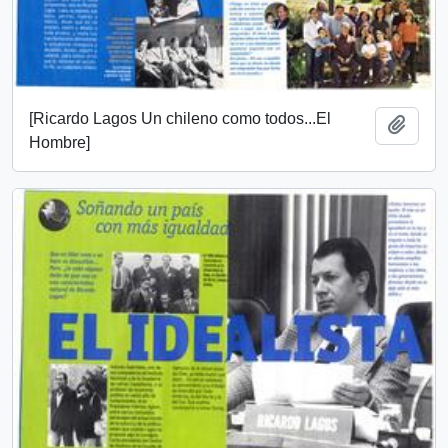
[Ricardo Lagos Un chileno como todos...El
Añadi
Hombre]