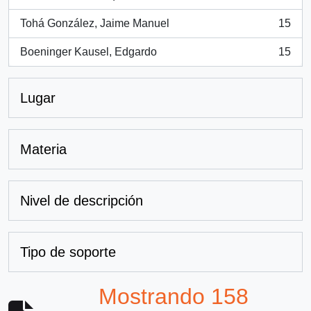
, 15 resultados
Tohá González, Jaime Manuel
15
, 15 resultados
Boeninger Kausel, Edgardo
15
, 15 resultados
Lugar
Materia
Nivel de descripción
Tipo de soporte
Mostrando 158