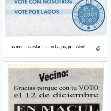
¡Los médicos estamos con Lagos, por usted!
Añadi