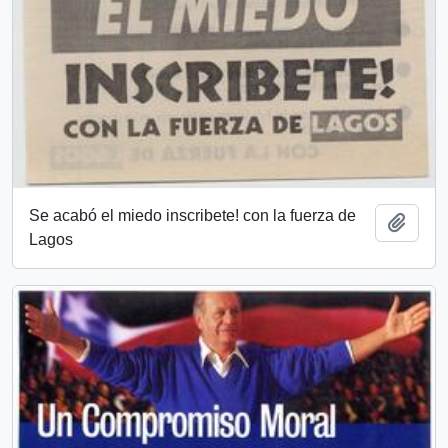
Se acabó el miedo inscribete! con la fuerza de
Añadi
Lagos