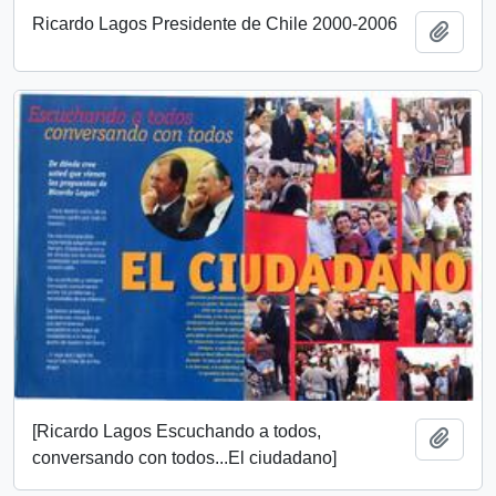
Ricardo Lagos Presidente de Chile 2000-2006
Añadi
[Ricardo Lagos Escuchando a todos,
Añadi
conversando con todos...El ciudadano]