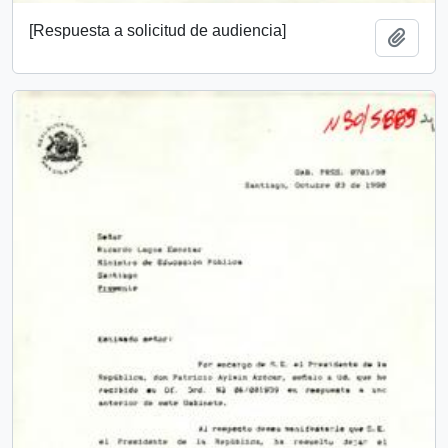
[Respuesta a solicitud de audiencia]
Añadi