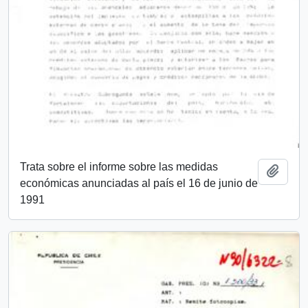
Trata sobre el informe sobre las medidas
Añadi
económicas anunciadas al país el 16 de junio de
1991