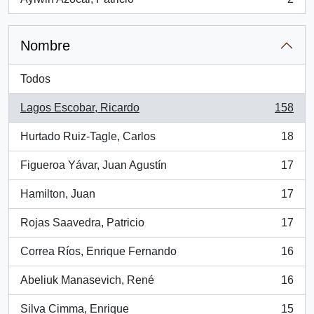
, 2 resultados
Nombre
Todos
Lagos Escobar, Ricardo
158
, 158 resultados
Hurtado Ruiz-Tagle, Carlos
18
, 18 resultados
Figueroa Yávar, Juan Agustín
17
, 17 resultados
Hamilton, Juan
17
, 17 resultados
Rojas Saavedra, Patricio
17
, 17 resultados
Correa Ríos, Enrique Fernando
16
, 16 resultados
Abeliuk Manasevich, René
16
, 16 resultados
Silva Cimma, Enrique
15