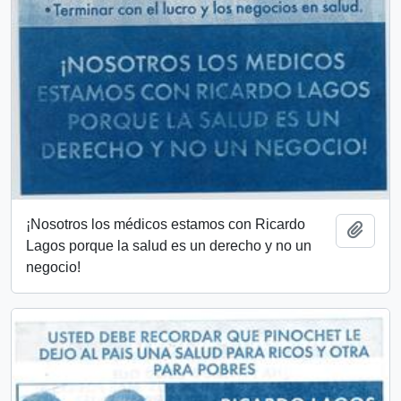
¡Nosotros los médicos estamos con Ricardo
Añadi
Lagos porque la salud es un derecho y no un
negocio!