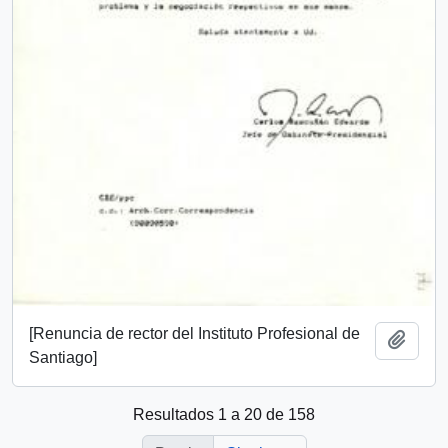
[Renuncia de rector del Instituto Profesional de
Añadi
Santiago]
Resultados 1 a 20 de 158