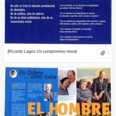
[Ricardo Lagos Un compromiso moral
Añadi