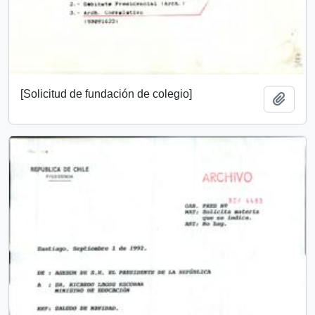
[Solicitud de fundación de colegio]
Añadi