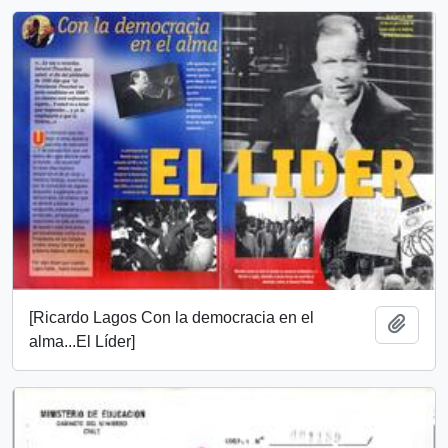
[Ricardo Lagos Con la democracia en el
Añadi
alma...El Líder]