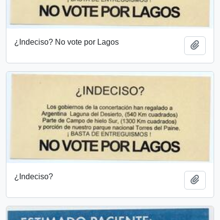
¿Indeciso? No vote por Lagos
Añadi
¿Indeciso?
Añadi