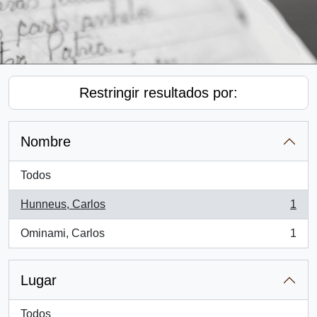
Restringir resultados por:
Nombre
Todos
Hunneus, Carlos
1
, 1 resultados
Ominami, Carlos
1
, 1 resultados
Lugar
Todos