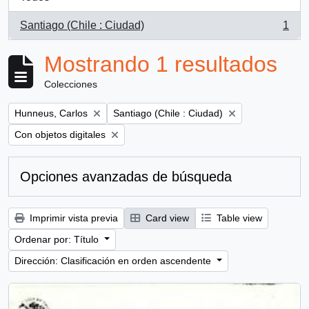
Santiago (Chile : Ciudad)
1
, 1 resultados
Mostrando 1 resultados
Colecciones
Remove filter:
Remove filter:
Hunneus, Carlos
Santiago (Chile : Ciudad)
Remove filter:
Con objetos digitales
Opciones avanzadas de búsqueda
Imprimir vista previa
Card view
Table view
Ordenar por: Título
Dirección: Clasificación en orden ascendente