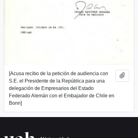
[Acusa recibo de la petición de audiencia con
Añadi
S.E. el Presidente de la República para una
delegación de Empresarios del Estado
Federado Alemán con el Embajador de Chile en
Bonn]