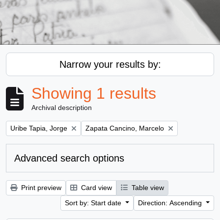
Narrow your results by:
Showing 1 results
Archival description
Remove filter:
Remove filter:
Uribe Tapia, Jorge
Zapata Cancino, Marcelo
Advanced search options
Print preview
Card view
Table view
Sort by: Start date
Direction: Ascending